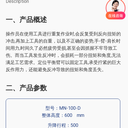
Description
一、产品概述
操作员在使用工具进行重复作业时,会反复受到反向扭矩的
冲击,再加上工具的自重，以及不正确的姿势,手-臂-肩长时
间用力,时间久了必然疲劳受损,甚至会因抓握不牢导致工
伤。而当工具发生反冲时，会损耗一部分扭矩和角度,无法
满足工艺需求。定位平衡臂可以固定工具,承受拧紧的巨大
反作用力，还能避免反冲导致的扭矩和角度丢失。
二、产品参数
型号：MN-100-D
整体高度：600 mm
升降行程：500